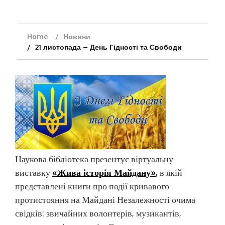
Home
Новини
21 листопада – День Гідності та Свободи
Наукова бібліотека презентує віртуальну
виставку
«Жива історія Майдану»
, в якій
представлені книги про події кривавого
протистояння на Майдані Незалежності очима
свідків: звичайних волонтерів, музикантів,