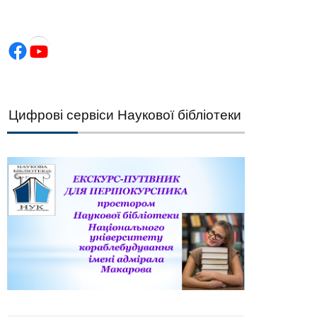
Facebook
YouTube
фрові сервіси Наукової бібліотеки НУК — швидки