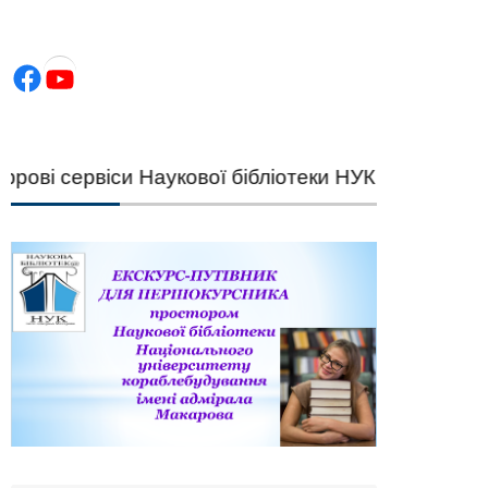
Facebook
YouTube
і сервіси Наукової бібліотеки НУК — швидкий пі