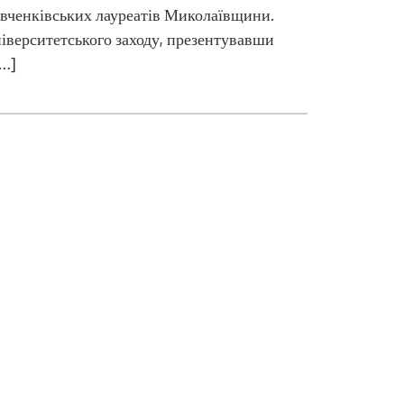
вченківських лауреатів Миколаївщини.
ніверситетського заходу, презентувавши
[…]