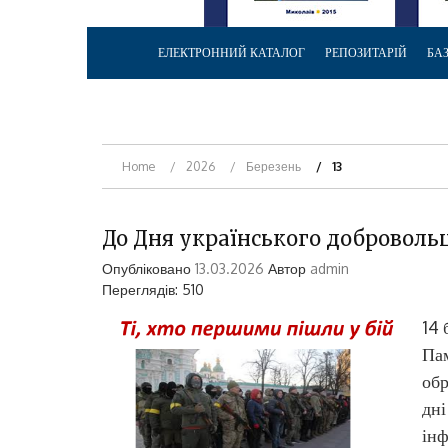
ЕЛЕКТРОННИЙ КАТАЛОГ
РЕПОЗИТАРІЙ
БА
Home
2026
Березень
13
До Дня українського доброволь
Опубліковано
13.03.2026
Автор
admin
Переглядів: 510
14 
Пам
обр
дні
інф