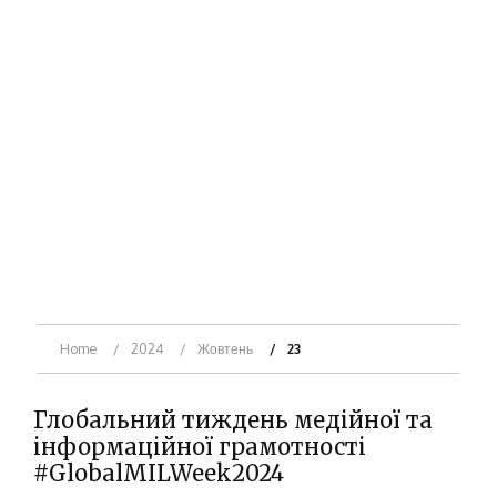
Home
2024
Жовтень
23
Глобальний тиждень медійної та
інформаційної грамотності
#GlobalMILWeek2024