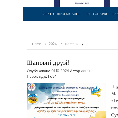
ЕЛЕКТРОННИЙ КАТАЛОГ
РЕПОЗИТАРІЙ
БА
Home
2024
Жовтень
1
Шановні друзі!
Опубліковано
01.10.2024
Автор
admin
Переглядів: 1 684
Нау
Мак
«Ге
поч
Сух