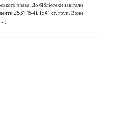
ського права. До бібліотеки завітали
денти 2531, 1541, 1541-ст. груп. Вони
[…]