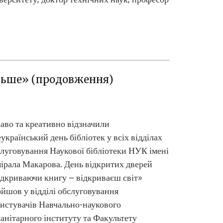
ільше» (продовження)
аво та креативно відзначили
український день бібліотек у всіх відділах
луговування Наукової бібліотеки НУК імені
ірала Макарова. День відкритих дверей
дкриваючи книгу – відкриваєш світ»
йшов у відділі обслуговування
истувачів Навчально-наукового
анітарного інституту та Факультету