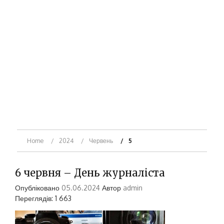
Home
2024
Червень
5
6 червня – День журналіста
Опубліковано
05.06.2024
Автор
admin
Переглядів: 1 663