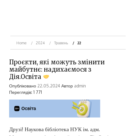
Home
2024
Травень
22
Проєкти, які можуть змінити
майбутнє: надихаємося з
Дія.Освіта
Опубліковано
22.05.2024
Автор
admin
Переглядів: 1 771
Друзі! Наукова бібліотека НУК ім. адм.