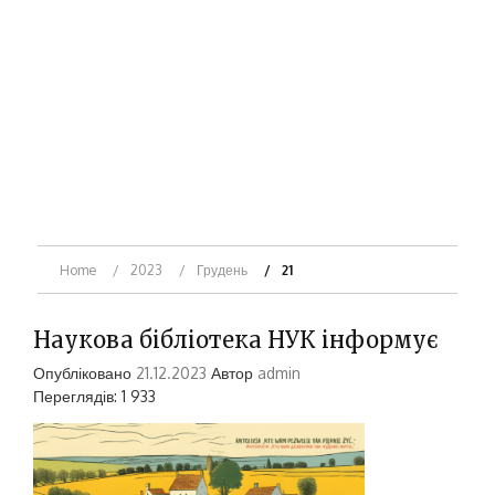
Home
2023
Грудень
21
Наукова бібліотека НУК інформує
Опубліковано
21.12.2023
Автор
admin
Переглядів: 1 933