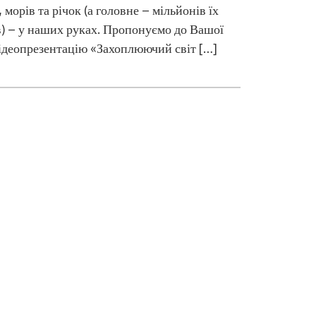
, морів та річок (а головне – мільйонів їх
) – у наших руках. Пропонуємо до Вашої
ідеопрезентацію «Захоплюючий світ […]
Цифров