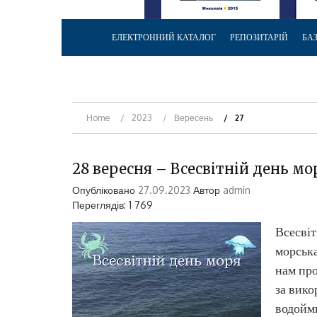
ЕЛЕКТРОННИЙ КАТАЛОГ
РЕПОЗИТАРІЙ
БА
Home
2023
Вересень
27
28 вересня – Всесвітній день мо
Опубліковано
27.09.2023
Автор
admin
Переглядів: 1 769
Всесвіт
морська
нам про
за вико
водойми