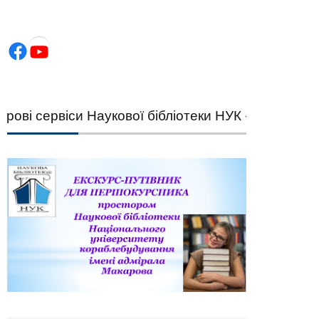
Facebook
YouTube
і сервіси Наукової бібліотеки НУК — швидкий під