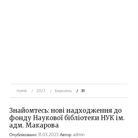
Home
2023
Березень
31
Знайомтесь: нові надходження до
фонду Наукової бібліотеки НУК ім.
адм. Макарова
Опубліковано
31.03.2023
Автор
admin