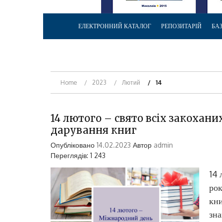
ЕЛЕКТРОННИЙ КАТАЛОГ
РЕПОЗИТАРІЙ
БА
Home
2023
Лютий
14
14 лютого – свято всіх закохан
дарування книг
Опубліковано
14.02.2023
Автор
admin
Переглядів: 1 243
14 
рок
кни
зна