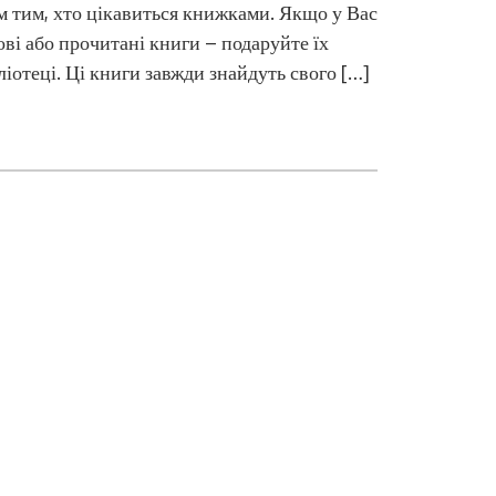
м тим, хто цікавиться книжками. Якщо у Вас
ові або прочитані книги – подаруйте їх
ліотеці. Ці книги завжди знайдуть свого […]
Цифр