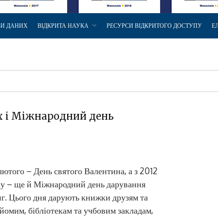
ЗИ ДАНИХ
ВІДКРИТА НАУКА
РЕСУРСИ ВІДКРИТОГО ДОСТУПУ
Е
их і Міжнародний день
лютого – День святого Валентина, а з 2012
у – ще й Міжнародний день дарування
г. Цього дня дарують книжки друзям та
йомим, бібліотекам та учбовим закладам,