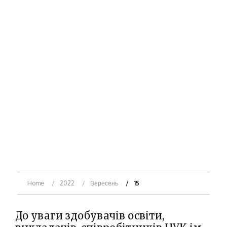
Home
2022
Вересень
15
До уваги здобувачів освіти,