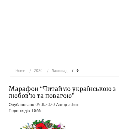
Home
2020
Листопад
9
Марафон “Читаймо українською з
любов’ю та повагою”
Опубліковано
09.11.2020
Автор
admin
Переглядів: 1 865