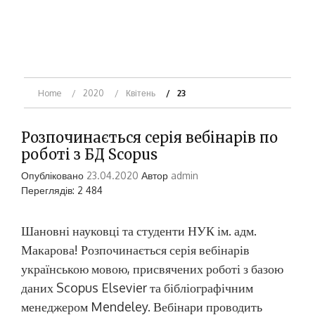
Home
2020
Квітень
23
Розпочинається серія вебінарів по
роботі з БД Scopus
Опубліковано
23.04.2020
Автор
admin
Переглядів: 2 484
Шановні науковці та студенти НУК ім. адм.
Макарова! Розпочинається серія вебінарів
українською мовою, присвячених роботі з базою
даних Scopus Elsevier та бібліографічним
менеджером Mendeley. Вебінари проводить