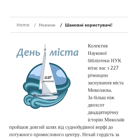
Home
Новини
Шановні користувачі!
Колектив
Наукової
бібліотеки НУК
вітає вас з 227
річницею
заснування міста
Миколаєва.
За більш ніж
двохсот
двадцятирічну
історію Миколаїв
пройшов довгий шлях від суднобудівної верфі до
потужного промислового центру. Нехай гордість за