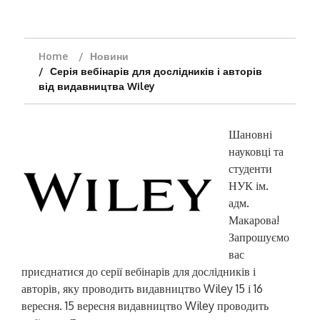
Home
Новини
Серія вебінарів для дослідників і авторів
від видавництва Wiley
Шановні
науковці та
студенти
НУК ім.
адм.
Макарова!
Запрошуємо
вас
приєднатися до серії вебінарів для дослідників і
авторів, яку проводить видавництво Wiley 15 і 16
вересня. 15 вересня видавництво Wiley проводить