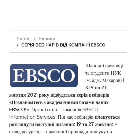
Home
Новини
СЕРІЯ ВЕБІНАРІВ ВІД КОМПАНІЇ EBSCO
Шановні науковці
та студенти НУК
ім. адм. Макарова!
З 19 по 27
жовтня 2021 року відбудеться серія вебінарів
«Познайомтесь з академічними базами даних
EBSCO!».
Організатор – компанія EBSCO
Information Services. Під час вебінарів
планується
розглянути наступні питання:
19 та 27 жовтня:
–
огляд ресурсів; – практичні приклади пошуку на