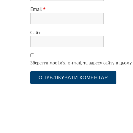
Email
*
Сайт
Зберегти моє ім'я, e-mail, та адресу сайту в цьом