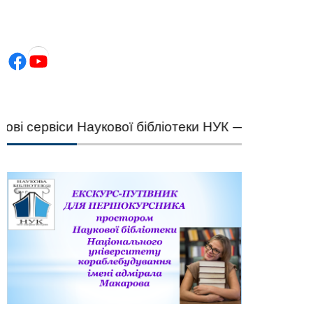
Facebook
YouTube
сервіси Наукової бібліотеки НУК — швидкий підб