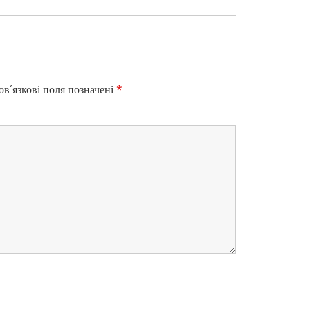
X
T
P
O
S
T
в’язкові поля позначені
*
: