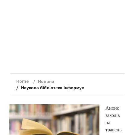
Home
Новини
Наукова бібліотека інформує
Анонс
заходів
на
травень