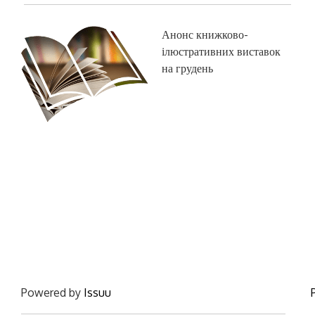
Анонс книжково-
ілюстративних виставок
на грудень
Powered by
Issuu