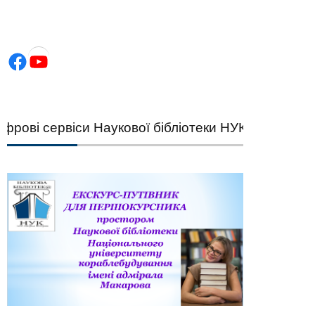
Facebook
YouTube
ві сервіси Наукової бібліотеки НУК — швидкий пі