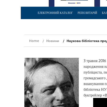
ЕЛЕКТРОННИЙ КАТАЛОГ
РЕПОЗИТАРІЙ
БА
Home
Новини
Наукова бібліотека пр
3 травня 2016
народження на
публіциста, п
громадського 
вшанування па
бібліотека НУ
буктрейлер «Ва