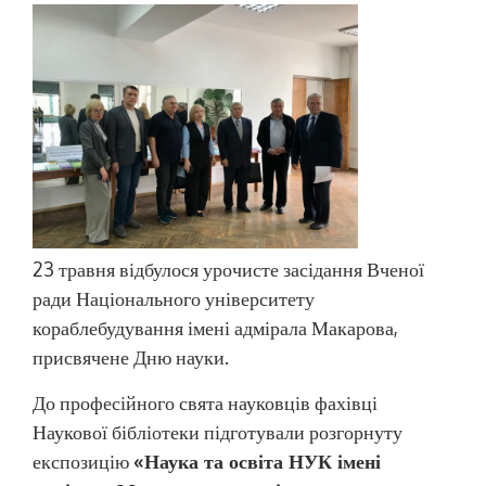
23 травня відбулося урочисте засідання Вченої
ради Національного університету
кораблебудування імені адмірала Макарова,
присвячене Дню науки.
До професійного свята науковців фахівці
Наукової бібліотеки підготували розгорнуту
експозицію
«Наука та освіта НУК імені