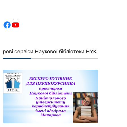
Facebook
YouTube
і сервіси Наукової бібліотеки НУК — швидкий пі