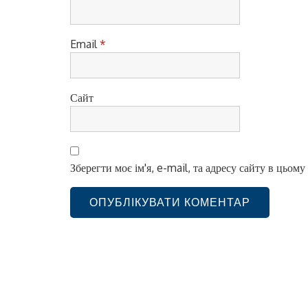
в
Email
*
Сайт
Зберегти моє ім'я, e-mail, та адресу сайту в цьом