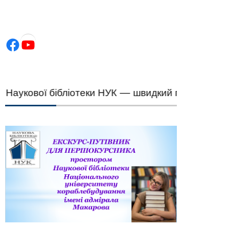
Facebook
YouTube
аукової бібліотеки НУК — швидкий підбір наукови