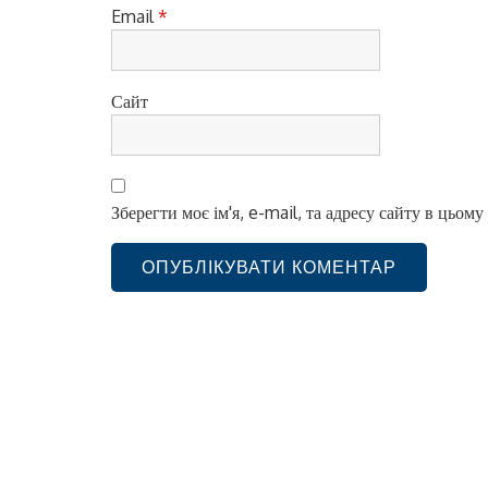
Email
*
Сайт
Зберегти моє ім'я, e-mail, та адресу сайту в цьом