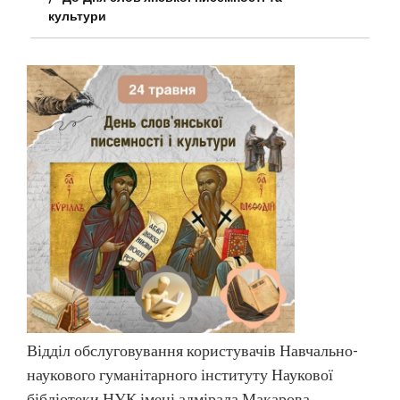
культури
Відділ обслуговування користувачів Навчально-
наукового гуманітарного інституту Наукової
бібліотеки НУК імені адмірала Макарова