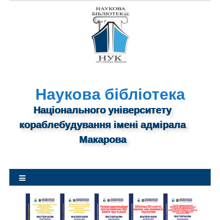
S
k
i
p
t
o
c
o
Наукова бібліотека
n
Національного університету
t
кораблебудування імені адмірала
e
n
Макарова
t