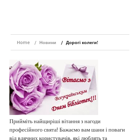
Home
Новини
Дорогі колеги!
Прийміть найщиріші вітання з нагоди
професійного свята! Бажаємо вам шани і поваги
від вдячних користувачів, які люблять та