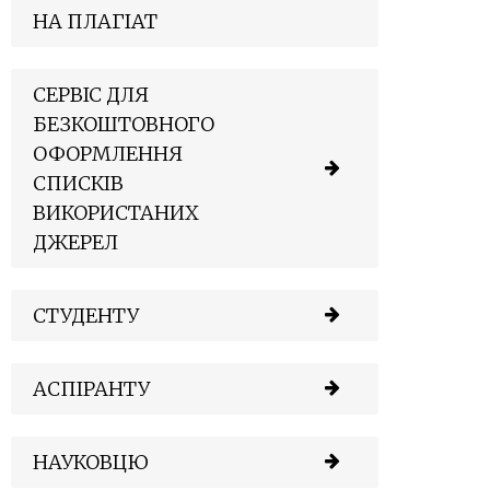
НА ПЛАГІАТ
СЕРВІС ДЛЯ
БЕЗКОШТОВНОГО
ОФОРМЛЕННЯ
СПИСКІВ
ВИКОРИСТАНИХ
ДЖЕРЕЛ
СТУДЕНТУ
АСПІРАНТУ
НАУКОВЦЮ