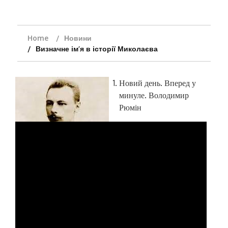
Home
Новини
Визначне ім’я в історії Миколаєва
Новий день. Вперед у
минуле. Володимир
Рюмін
29 червня 2024 року виповнюється 150 років
від дня народження Володимира
Володимировича Рюміна – вченого, інженера,