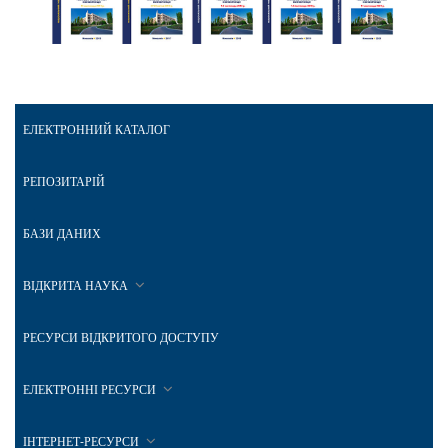
ЕЛЕКТРОННИЙ КАТАЛОГ
РЕПОЗИТАРІЙ
БАЗИ ДАНИХ
ВІДКРИТА НАУКА
РЕСУРСИ ВІДКРИТОГО ДОСТУПУ
ЕЛЕКТРОННІ РЕСУРСИ
ІНТЕРНЕТ-РЕСУРСИ