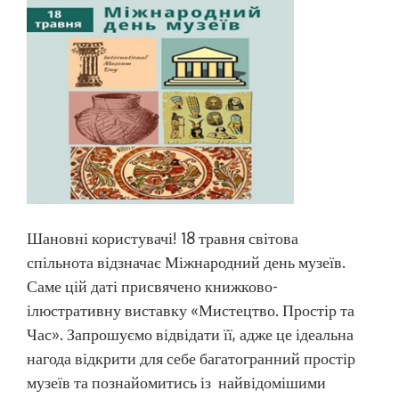
Шановні користувачі! 18 травня світова
спільнота відзначає Міжнародний день музеїв.
Саме цій даті присвячено книжково-
ілюстративну виставку «Мистецтво. Простір та
Час». Запрошуємо відвідати її, адже це ідеальна
нагода відкрити для себе багатогранний простір
музеїв та познайомитись із найвідомішими