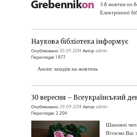
З 6 жовтня по 6
Електронної бі
Наукова бібліотека інформує
Опубліковано
30.09.2014
Автор
admin
Переглядів: 1 877
Анонс заходів на жовтень
30 вересня – Всеукраїнський де
Опубліковано
29.09.2014
Автор
admin
Переглядів: 2 204
Шановні чит
Вітаємо Вас 