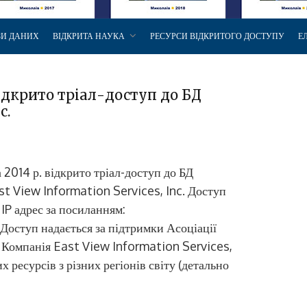
ЗИ ДАНИХ
ВІДКРИТА НАУКА
РЕСУРСИ ВІДКРИТОГО ДОСТУПУ
Е
ідкрито тріал-доступ до БД
c.
 2014 р. відкрито тріал-доступ до БД
st View Information Services, Inc. Доступ
IP адрес за посиланням:
Доступ надається за підтримки Асоціації
 Компанія East View Information Services,
 ресурсів з різних регіонів світу (детально