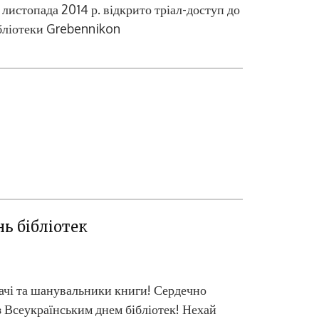
 листопада 2014 р. відкрито тріал-доступ до
бліотеки Grebennikon
нь бібліотек
ачі та шанувальники книги! Сердечно
з Всеукраїнським днем бібліотек! Нехай