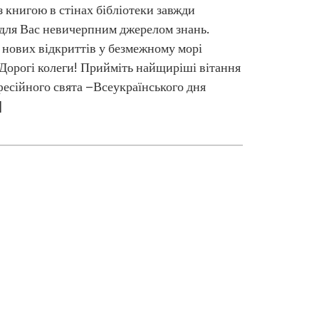
з книгою в стінах бібліотеки завжди
для Вас невичерпним джерелом знань.
нових відкриттів у безмежному морі
Дорогі колеги! Прийміть найщиріші вітання
фесійного свята –Всеукраїнського дня
]