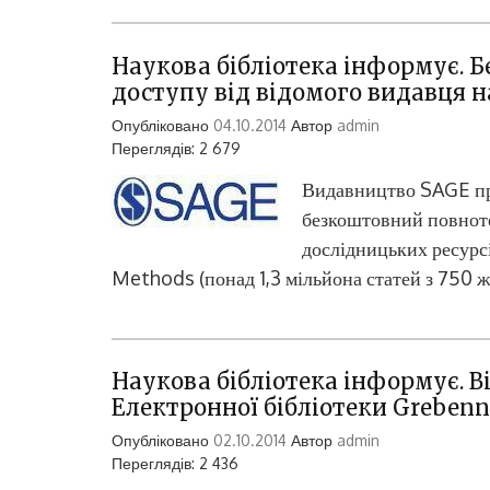
Наукова бібліотека інформує. 
доступу від відомого видавця н
Опубліковано
04.10.2014
Автор
admin
Переглядів: 2 679
Видавництво SAGE пр
безкоштовний повноте
дослідницьких ресурс
Methods (понад 1,3 мільйона статей з 750 ж
Наукова бібліотека інформує. В
Електронної бібліотеки Greben
Опубліковано
02.10.2014
Автор
admin
Переглядів: 2 436