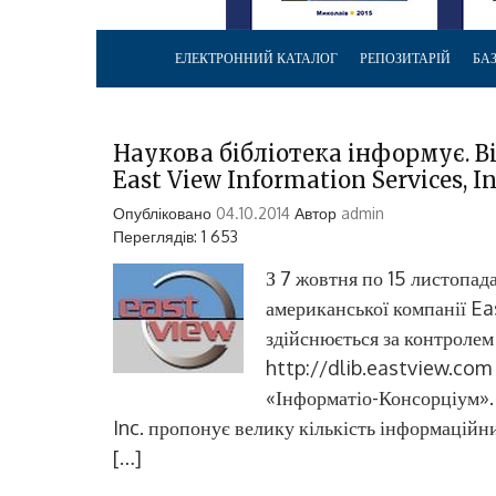
ЕЛЕКТРОННИЙ КАТАЛОГ
РЕПОЗИТАРІЙ
БА
Наукова бібліотека інформує. В
East View Information Services, In
Опубліковано
04.10.2014
Автор
admin
Переглядів: 1 653
З 7 жовтня по 15 листопада
американської компанії Ea
здійснюється за контролем 
http://dlib.eastview.com 
«Інформатіо-Консорціум».
Inc. пропонує велику кількість інформаційних
[…]