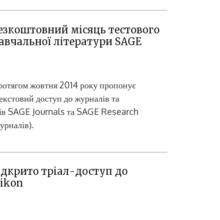
Безкоштовний місяць тестового
Цифрові сервіси 
авчальної літератури SAGE
отягом жовтня 2014 року пропонує
кстовий доступ до журналів та
ів SAGE Journals та SAGE Research
урналів).
ідкрито тріал-доступ до
nikon