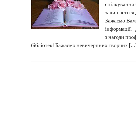
спілкування 
залишається 
Бажаємо Вам 
інформації. 
з нагоди про
бібліотек! Бажаємо невичерпних творчих […