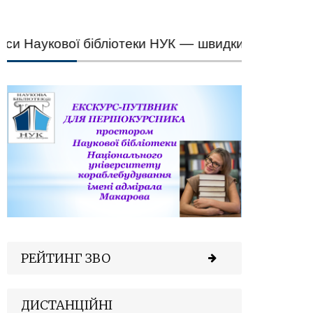
Наукової бібліотеки НУК — швидкий підбір науков
РЕЙТИНГ ЗВО
ДИСТАНЦІЙНІ