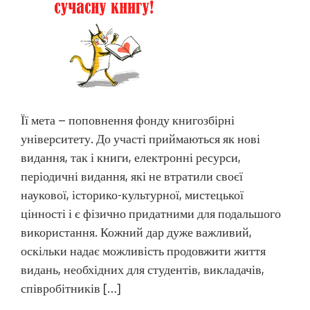
Її мета – поповнення фонду книгозбірні
університету. До участі приймаються як нові
видання, так і книги, електронні ресурси,
періодичні видання, які не втратили своєї
наукової, історико-культурної, мистецької
цінності і є фізично придатними для подальшого
використання. Кожний дар дуже важливий,
оскільки надає можливість продовжити життя
видань, необхідних для студентів, викладачів,
співробітників […]