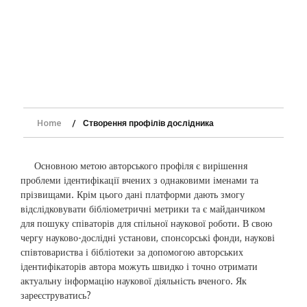
Home
Створення профілів дослідника
Основною метою авторського профіля є вирішення
проблеми ідентифікації вчених з однаковими іменами та
прізвищами. Крім цього дані платформи дають змогу
відслідковувати бібліометричні метрики та є майданчиком
для пошуку співаторів для спільної наукової роботи. В свою
чергу науково-дослідні установи, спонсорські фонди, наукові
співтовариства і бібліотеки за допомогою авторських
ідентифікаторів автора можуть швидко і точно отримати
актуальну інформацію наукової діяльність вченого. Як
зареєструватись?