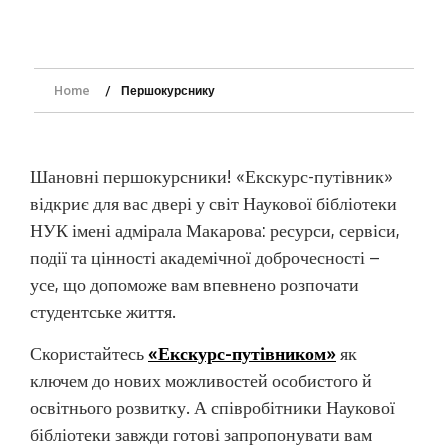
Home
Першокурснику
Шановні першокурсники! «Екскурс-путівник»
відкриє для вас двері у світ Наукової бібліотеки
НУК імені адмірала Макарова: ресурси, сервіси,
події та цінності академічної доброчесності –
усе, що допоможе вам впевнено розпочати
студентське життя.
Скористайтесь
«Екскурс-путівником»
як
ключем до нових можливостей особистого й
освітнього розвитку. А співробітники Наукової
бібліотеки завжди готові запропонувати вам