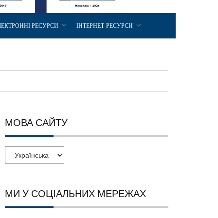
ЛЕКТРОННІ РЕСУРСИ
ІНТЕРНЕТ-РЕСУРСИ
МОВА САЙТУ
МИ У СОЦІАЛЬНИХ МЕРЕЖАХ