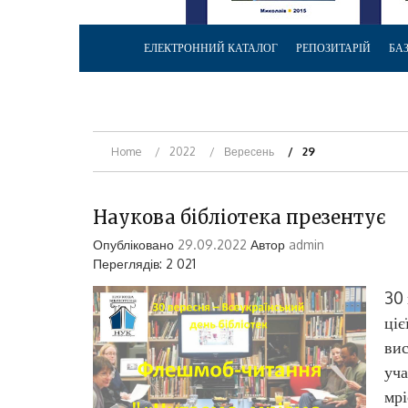
ЕЛЕКТРОННИЙ КАТАЛОГ
РЕПОЗИТАРІЙ
БА
Home
2022
Вересень
29
Наукова бібліотека презентує
Опубліковано
29.09.2022
Автор
admin
Переглядів: 2 021
30 
ціє
вис
уча
мрі