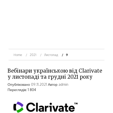
Home
2021
Листопад
9
Вебінари українською від Clarivate
у листопаді та грудні 2021 року
Опубліковано
09.11.2021
Автор
admin
Переглядів: 1 804